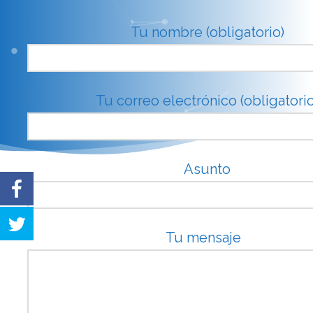
Tu nombre (obligatorio)
Tu correo electrónico (obligatorio
Asunto
Tu mensaje